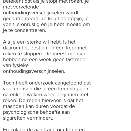
betekent dat als je stopt met roken, je
met vervelende
onthoudingsverschijnselen wordt
geconfronteerd. Je krijgt hoofdpijn, je
voelt je onrustig en je hebt moeite om
je te concentreren.
Als je een sterke wil hebt, is het
daarom het best om in één keer met
roken te stoppen. De meest mensen
hebben na een week geen last meer
van fysieke
onthoudingsverschijnselen.
Toch heeft onderzoek aangetoond dat
veel mensen die in één keer stoppen,
na enkele weken weer beginnen met
roken. De reden hiervoor is dat het
maanden kan duren voordat de
psychologische behoefte aan
sigaretten vermindert.
En zolang de aandrang om te roken