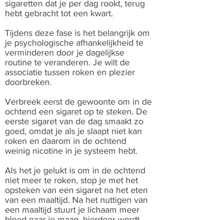
sigaretten dat je per dag rookt, terug
hebt gebracht tot een kwart.
Tijdens deze fase is het belangrijk om
je psychologische afhankelijkheid te
verminderen door je dagelijkse
routine te veranderen. Je wilt de
associatie tussen roken en plezier
doorbreken.
Verbreek eerst de gewoonte om in de
ochtend een sigaret op te steken. De
eerste sigaret van de dag smaakt zo
goed, omdat je als je slaapt niet kan
roken en daarom in de ochtend
weinig nicotine in je systeem hebt.
Als het je gelukt is om in de ochtend
niet meer te roken, stop je met het
opsteken van een sigaret na het eten
van een maaltijd. Na het nuttigen van
een maaltijd stuurt je lichaam meer
bloed naar je maag, hierdoor wordt