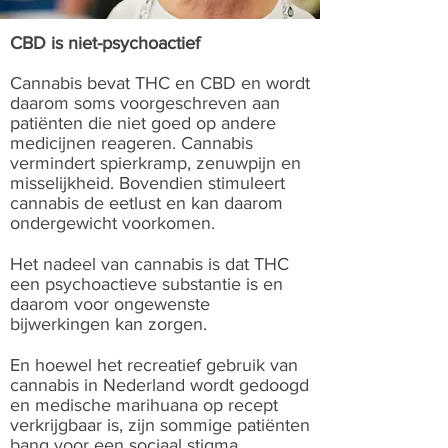
CBD is niet-psychoactief
Cannabis bevat THC en CBD en wordt
daarom soms voorgeschreven aan
patiënten die niet goed op andere
medicijnen reageren. Cannabis
vermindert spierkramp, zenuwpijn en
misselijkheid. Bovendien stimuleert
cannabis de eetlust en kan daarom
ondergewicht voorkomen.
Het nadeel van cannabis is dat THC
een psychoactieve substantie is en
daarom voor ongewenste
bijwerkingen kan zorgen.
En hoewel het recreatief gebruik van
cannabis in Nederland wordt gedoogd
en medische marihuana op recept
verkrijgbaar is, zijn sommige patiënten
bang voor een sociaal stigma.