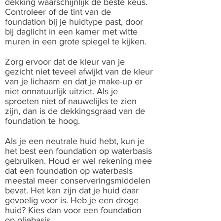
dekking waarschijnlijk de beste keus.
Controleer of de tint van de
foundation bij je huidtype past, door
bij daglicht in een kamer met witte
muren in een grote spiegel te kijken.
Zorg ervoor dat de kleur van je
gezicht niet teveel afwijkt van de kleur
van je lichaam en dat je make-up er
niet onnatuurlijk uitziet. Als je
sproeten niet of nauwelijks te zien
zijn, dan is de dekkingsgraad van de
foundation te hoog.
Als je een neutrale huid hebt, kun je
het best een foundation op waterbasis
gebruiken. Houd er wel rekening mee
dat een foundation op waterbasis
meestal meer conserveringsmiddelen
bevat. Het kan zijn dat je huid daar
gevoelig voor is. Heb je een droge
huid? Kies dan voor een foundation
op oliebasis.