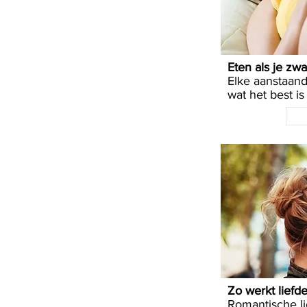
Eten als je zw
Elke aanstaand
wat het best is
Zo werkt liefd
Romantische li