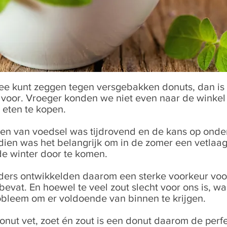
nee kunt zeggen tegen versgebakken donuts, dan is
voor. Vroeger konden we niet even naar de winkel
 eten te kopen.
en van voedsel was tijdrovend en de kans op ond
dien was het belangrijk om in de zomer een vetlaag
 winter door te komen.
ers ontwikkelden daarom een sterke voorkeur voo
bevat. En hoewel te veel zout slecht voor ons is, w
obleem om er voldoende van binnen te krijgen.
nut vet, zoet én zout is een donut daarom de perf