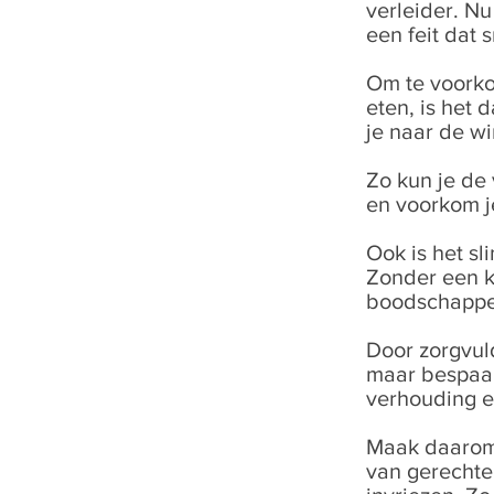
verleider. Nu
een feit dat 
Om te voorko
eten, is het
je naar de wi
Zo kun je de
en voorkom je
Ook is het sl
Zonder een k
boodschappen
Door zorgvuld
maar bespaar 
verhouding e
Maak daarom 
van gerechte