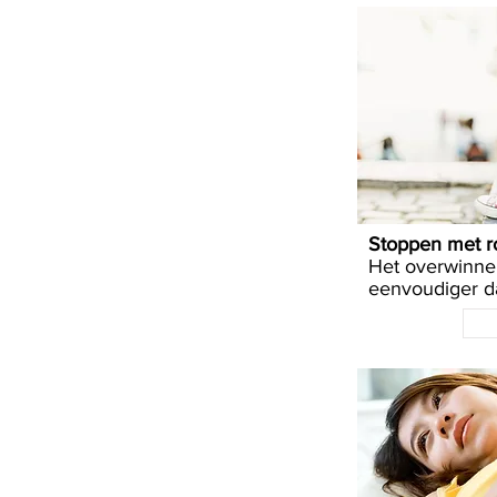
Stoppen met r
Het overwinnen
eenvoudiger da