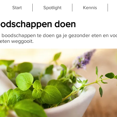
Start
Spotlight
Kennis
oodschappen doen
 boodschappen te doen ga je gezonder eten en vo
 eten weggooit.