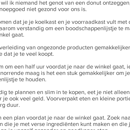
 wil ik niemand het genot van een donut ontzeggen,
snoepgoed niet gezond voor ons is.
men dat je je koelkast en je voorraadkast vult me
 daarom verstandig om een boodschappenlijstje te 
nkel gaat.
 verleiding van ongezonde producten gemakkelijke
 dat je te veel koopt.
im om een half uur voordat je naar de winkel gaat, ie
norrende maag is het een stuk gemakkelijker om je
lijstje te houden.
ig te plannen en slim in te kopen, eet je niet allee
je ook veel geld. Voorverpakt eten en kleine portie
rg duur.
een plan voordat je naar de winkel gaat. Zoek na
n die je met verse ingrediënten kunt maken en die 