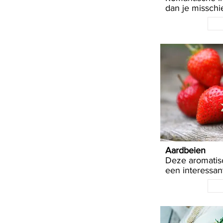
dan je misschi
Aardbeien
Deze aromatis
een interessan