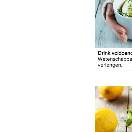
Drink voldoen
Wetenschapper
verlengen.