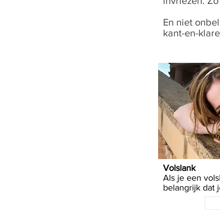
invriezen. Z
En niet onbel
kant-en-klare
Volslank
Als je een vols
belangrijk dat 