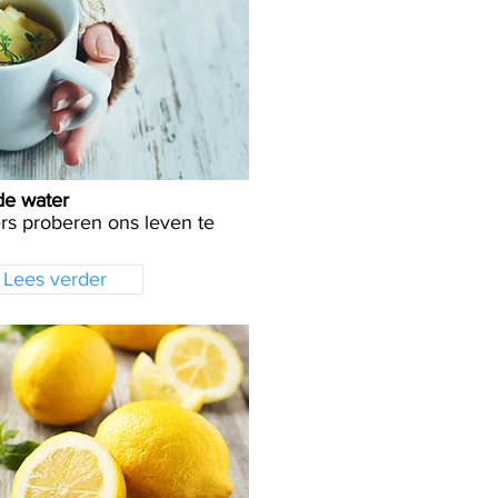
de water
s proberen ons leven te
Lees verder