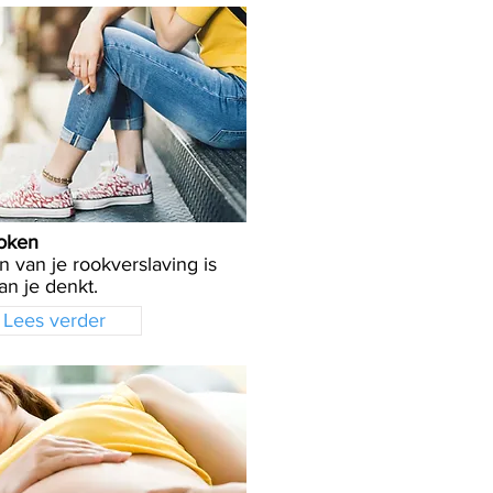
oken
 van je rookverslaving is
n je denkt.
Lees verder