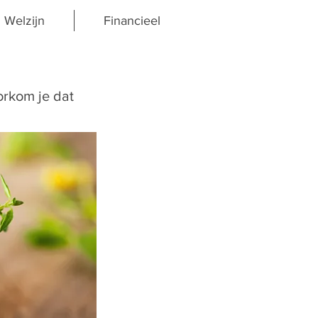
Welzijn
Financieel
orkom je dat