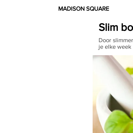
MADISON SQUARE
Slim b
Door slimmer
je elke week