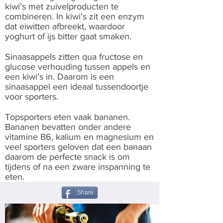
kiwi’s met zuivelproducten te
combineren. In kiwi’s zit een enzym
dat eiwitten afbreekt, waardoor
yoghurt of ijs bitter gaat smaken.
Sinaasappels zitten qua fructose en
glucose verhouding tussen appels en
een kiwi’s in. Daarom is een
sinaasappel een ideaal tussendoortje
voor sporters.
Topsporters eten vaak bananen.
Bananen bevatten onder andere
vitamine B6, kalium en magnesium en
veel sporters geloven dat een banaan
daarom de perfecte snack is om
tijdens of na een zware inspanning te
eten.
Share