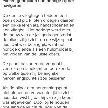
Piloten gebruikten hun horloge bij het
navigeren
De eerste vliegtuigen hadden een
open cockpit.
Piloten droegen daarom
een dikke leren jas, handschoenen en
een vliegbril.
Het horloge werd over
de mouw van de jas gedragen zodat
de piloot altijd zicht op de wijzerplaat
had. Dat was belangrijk, want het
horloge diende als een hulpmiddel bij
het volgen van de juiste koers.
De piloot bestudeerde voordat hij
vertrok een landkaart en berekende
op welke tijden hij belangrijke
herkenningspunten zou passeren.
Als de piloot een herkenningspunt
niet binnen de verwachte tijd in zicht
had, dan wist hij dat hij van zijn koers
was afgeweken. Door bij te houden
hoe lang de vlucht duurde, kon de