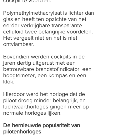
cockpit te voorzien.
Polymethylmethacrylaat is lichter dan
glas en heeft ten opzichte van het
eerder verkrijgbare transparante
celluloid twee belangrijke voordelen.
Het vergeelt niet en het is niet
ontvlambaar.
Bovendien werden cockpits in de
jaren dertig uitgerust met een
betrouwbare brandstofindicator, een
hoogtemeter, een kompas en een
klok.
Hierdoor werd het horloge dat de
piloot droeg minder belangrijk, en
luchtvaarthorloges gingen meer op
normale horloges lijken.
De hernieuwde populariteit van
pilotenhorloges