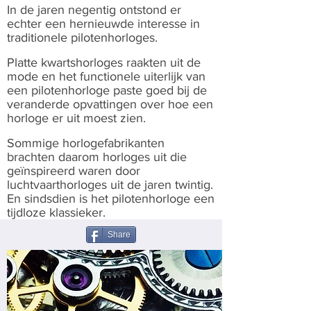
In de jaren negentig ontstond er
echter een hernieuwde interesse in
traditionele pilotenhorloges.
Platte kwartshorloges raakten uit de
mode en het functionele uiterlijk van
een pilotenhorloge paste goed bij de
veranderde opvattingen over hoe een
horloge er uit moest zien.
Sommige horlogefabrikanten
brachten daarom horloges uit die
geïnspireerd waren door
luchtvaarthorloges uit de jaren twintig.
En sindsdien is het pilotenhorloge een
tijdloze klassieker.
Share