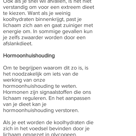
Ook als je snel wil afvallen, is het niet
verstandig om voor een extreem dieet
te kiezen. Want als je weinig
koolhydraten binnenkrijgt, past je
lichaam zich aan en gaat zuiniger met
energie om. In sommige gevallen kun
je zelfs zwaarder worden door een
afslankdieet.
Hormoonhuishouding
Om te begrijpen waarom dit zo is, is
het noodzakelijk om iets van de
werking van onze
hormoonhuishouding te weten.
Hormonen zijn signaalstoffen die ons
lichaam reguleren. En het aanpassen
van je dieet kan je
hormoonhuishouding verstoren.
Als je eet worden de koolhydraten die
zich in het voedsel bevinden door je
lichaam omgezet in glycogeen.