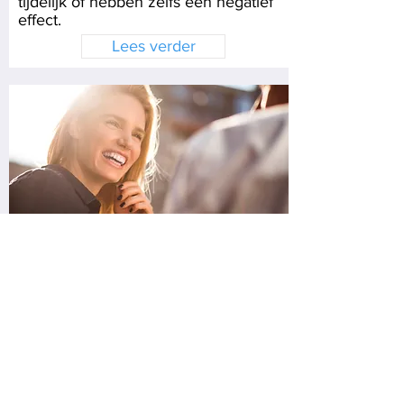
tijdelijk of hebben zelfs een negatief
effect.
Lees verder
Slanker door regelmaat
Door op vaste tijden te eten en meer
te slapen verlies je gewicht.
Lees verder