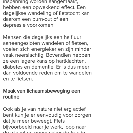
inspanning worden aangemaakt,
hebben een opwekkend effect. Een
dagelijkse wandeling of fietstocht kan
daarom een burn-out of een
depressie voorkomen.
Mensen die dagelijks een half uur
aaneengesloten wandelen of fietsen,
voelen zich energieker en zijn minder
vaak neerslachtig. Bovendien hebben
ze een lagere kans op hartklachten,
diabetes en dementie. Er is dus meer
dan voldoende reden om te wandelen
en te fietsen.
Maak van lichaamsbeweging een
routine
Ook als je van nature niet erg actief
bent kun je er eenvoudig voor zorgen
dat je meer beweegt. Fiets
bijvoorbeeld naar je werk, loop naar
de winkel en neem vaker de trap in