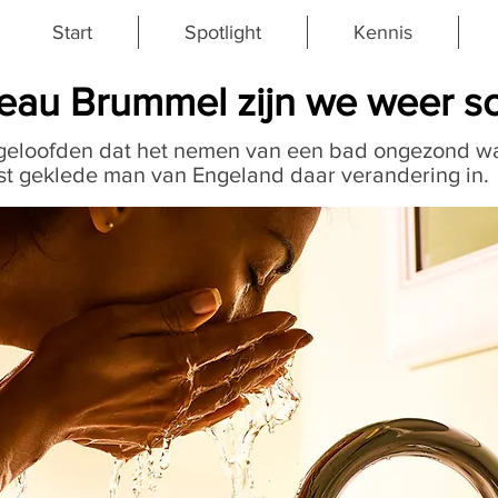
Start
Spotlight
Kennis
eau Brummel zijn we weer s
eloofden dat het nemen van een bad ongezond wa
st geklede man van Engeland daar verandering in.