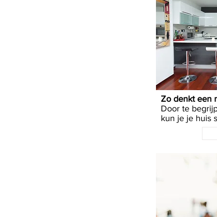
Zo denkt een 
Door te begrij
kun je je huis 