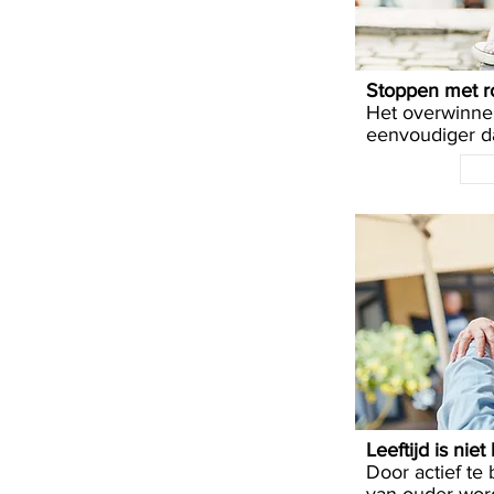
Stoppen met r
Het overwinnen
eenvoudiger da
Leeftijd is niet
Door actief te 