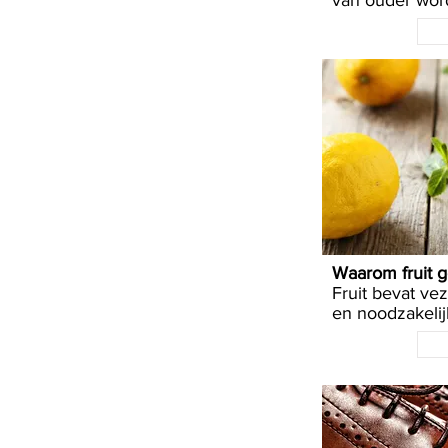
van ouder word
Waarom fruit g
Fruit bevat vez
en noodzakelij