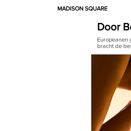
MADISON SQUARE
Door B
Europeanen g
bracht de be