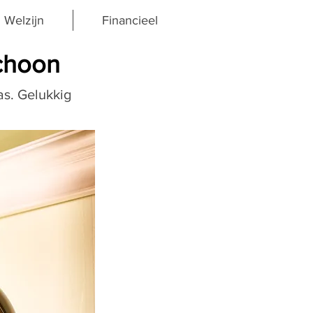
Welzijn
Financieel
choon
s. Gelukkig