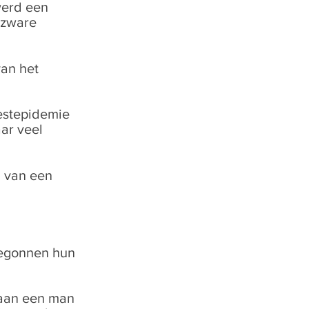
werd een
 zware
an het
pestepidemie
ar veel
n van een
begonnen hun
 aan een man