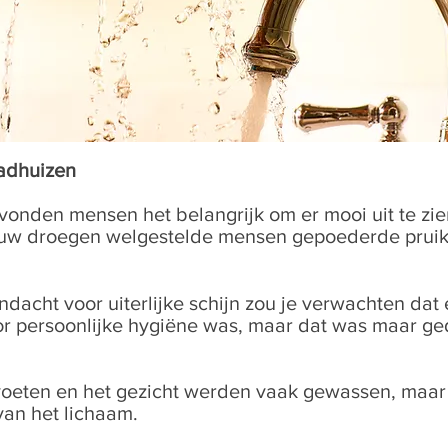
adhuizen
onden mensen het belangrijk om er mooi uit te zien
uw droegen welgestelde mensen gepoederde pruik
ndacht voor uiterlijke schijn zou je verwachten dat 
r persoonlijke hygiëne was, maar dat was maar ged
oeten en het gezicht werden vaak gewassen, maar 
van het lichaam.