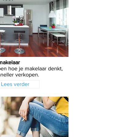
makelaar
pen hoe je makelaar denkt,
sneller verkopen.
Lees verder