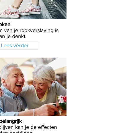
oken
 van je rookverslaving is
n je denkt.
Lees verder
 belangrijk
blijven kan je de effecten