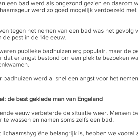
an een bad werd als ongezond gezien en daarom 
ichaamsgeur werd zo goed mogelijk verdoezeld met
en tegen het nemen van een bad was het gevolg v
n de pest in de 14e eeuw.
d waren publieke badhuizen erg populair, maar de 
r dat er angst bestond om een plek te bezoeken wa
enkwamen.
r badhuizen werd al snel een angst voor het neme
l: de best geklede man van Engeland
iende eeuw verbeterde de situatie weer. Mensen 
r te wassen en namen soms zelfs een bad.
t lichaamshygiëne belangrijk is, hebben we vooral