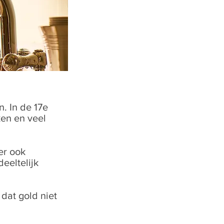
. In de 17e
en en veel
er ook
eeltelijk
dat gold niet