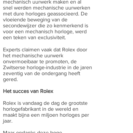
mechanisch uurwerk maken en al
snel werden mechanische uurwerken
met dure horloges geassocieerd. De
vloeiende beweging van de
secondewijzer die zo kenmerkend is
voor een mechanisch horloge, werd
een teken van exclusiviteit.
Experts claimen vaak dat Rolex door
het mechanische uurwerk
onvermoeibaar te promoten, de
Zwitserse horloge-industrie in de jaren
zeventig van de ondergang heeft
gered.
Het succes van Rolex
Rolex is vandaag de dag de grootste
horlogefabrikant in de wereld en
maakt bijna een miljoen horloges per
jaar.
Maar ondanks deze hoge