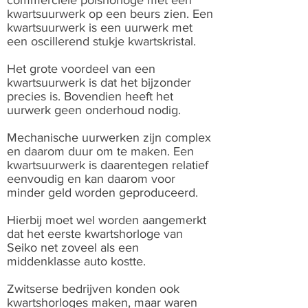
commerciële polshorloge met een
kwartsuurwerk op een beurs zien. Een
kwartsuurwerk is een uurwerk met
een oscillerend stukje kwartskristal.
Het grote voordeel van een
kwartsuurwerk is dat het bijzonder
precies is. Bovendien heeft het
uurwerk geen onderhoud nodig.
Mechanische uurwerken zijn complex
en daarom duur om te maken. Een
kwartsuurwerk is daarentegen relatief
eenvoudig en kan daarom voor
minder geld worden geproduceerd.
Hierbij moet wel worden aangemerkt
dat het eerste kwartshorloge van
Seiko net zoveel als een
middenklasse auto kostte.
Zwitserse bedrijven konden ook
kwartshorloges maken, maar waren