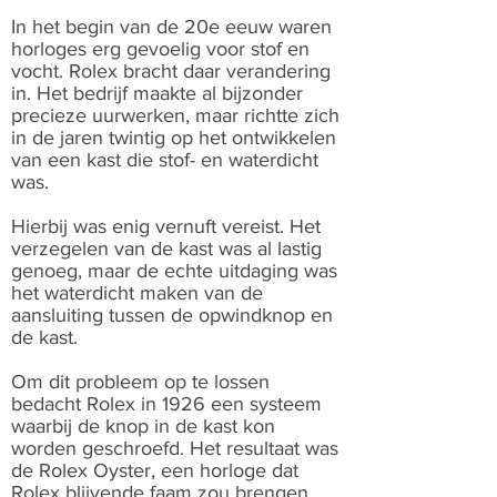
In het begin van de 20e eeuw waren
horloges erg gevoelig voor stof en
vocht. Rolex bracht daar verandering
in. Het bedrijf maakte al bijzonder
precieze uurwerken, maar richtte zich
in de jaren twintig op het ontwikkelen
van een kast die stof- en waterdicht
was.
Hierbij was enig vernuft vereist. Het
verzegelen van de kast was al lastig
genoeg, maar de echte uitdaging was
het waterdicht maken van de
aansluiting tussen de opwindknop en
de kast.
Om dit probleem op te lossen
bedacht Rolex in 1926 een systeem
waarbij de knop in de kast kon
worden geschroefd. Het resultaat was
de Rolex Oyster, een horloge dat
Rolex blijvende faam zou brengen.