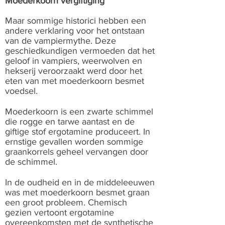
Moederkoorn vergiftiging
Maar sommige historici hebben een
andere verklaring voor het ontstaan
van de vampiermythe. Deze
geschiedkundigen vermoeden dat het
geloof in vampiers, weerwolven en
hekserij veroorzaakt werd door het
eten van met moederkoorn besmet
voedsel.
Moederkoorn is een zwarte schimmel
die rogge en tarwe aantast en de
giftige stof ergotamine produceert. In
ernstige gevallen worden sommige
graankorrels geheel vervangen door
de schimmel.
In de oudheid en in de middeleeuwen
was met moederkoorn besmet graan
een groot probleem. Chemisch
gezien vertoont ergotamine
overeenkomsten met de synthetische