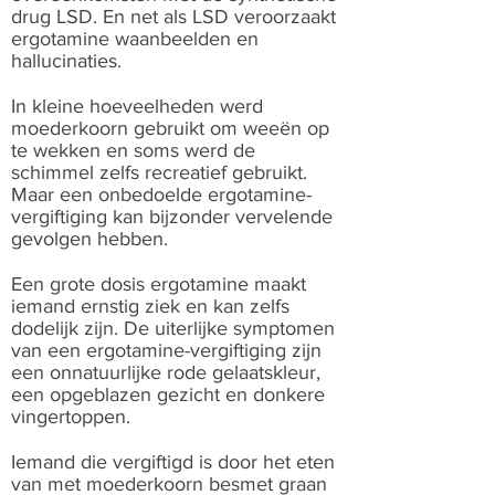
drug LSD. En net als LSD veroorzaakt
ergotamine waanbeelden en
hallucinaties.
In kleine hoeveelheden werd
moederkoorn gebruikt om weeën op
te wekken en soms werd de
schimmel zelfs recreatief gebruikt.
Maar een onbedoelde ergotamine-
vergiftiging kan bijzonder vervelende
gevolgen hebben.
Een grote dosis ergotamine maakt
iemand ernstig ziek en kan zelfs
dodelijk zijn. De uiterlijke symptomen
van een ergotamine-vergiftiging zijn
een onnatuurlijke rode gelaatskleur,
een opgeblazen gezicht en donkere
vingertoppen.
Iemand die vergiftigd is door het eten
van met moederkoorn besmet graan