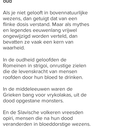
oud
Als je niet gelooft in bovennatuurlijke
wezens, dan getuigt dat van een
flinke dosis verstand. Maar als mythes
en legendes eeuwenlang vrijwel
ongewijzigd worden verteld, dan
bevatten ze vaak een kern van
waarheid.
In de oudheid geloofden de
Romeinen in strigoi, onrustige zielen
die de levenskracht van mensen
roofden door hun bloed te drinken.
In de middeleeuwen waren de
Grieken bang voor vrykolakas, uit de
dood opgestane monsters.
En de Slavische volkeren vreesden
opiri, mensen die na hun dood
veranderden in bloeddorstige wezens.